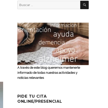
BUSCAR
Buscar
por:
A través de este blog queremos mantenerte
informado de todas nuestras actividades y
noticias relevantes
PIDE TU CITA
ONLINE/PRESENCIAL