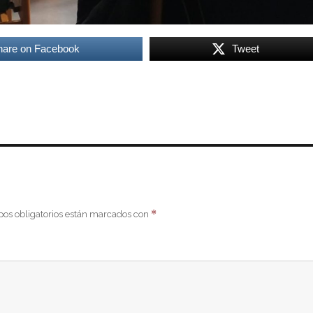
hare on Facebook
Tweet
*
os obligatorios están marcados con